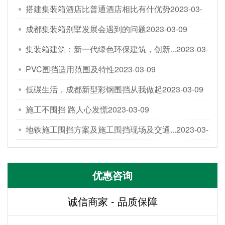
搭建集装箱酒店比普通酒店相比有什优势
2023-03-
09
成都集装箱别墅发展会遇到的问题
2023-03-09
集装箱建筑：新一代绿色环保建筑，创新...
2023-03-
09
PVC围挡适用范围及特性
2023-03-09
低碳生活，成都新型彩钢围挡从我做起
2023-03-09
施工不围挡 路人心发慌
2023-03-09
地铁施工围挡方案及施工围挡现场及交通...
2023-03-
09
优惠咨询
诚信商家 - 品质保障