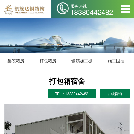
服务热线：
18380442482
集装箱房
打包箱房
钢筋加工棚
施工围挡
打包箱宿舍
TEL：18380442482
在线咨询