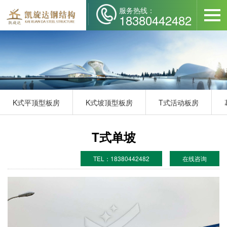
服务热线：
18380442482
K式平顶型板房
K式坡顶型板房
T式活动板房
T式单坡
TEL：18380442482
在线咨询