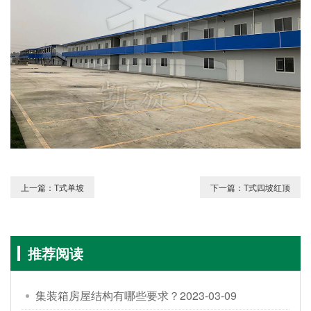
上一篇：T式单坡
下一篇：T式四坡红顶
推荐阅读
集装箱房屋结构有哪些要求？
2023-03-09