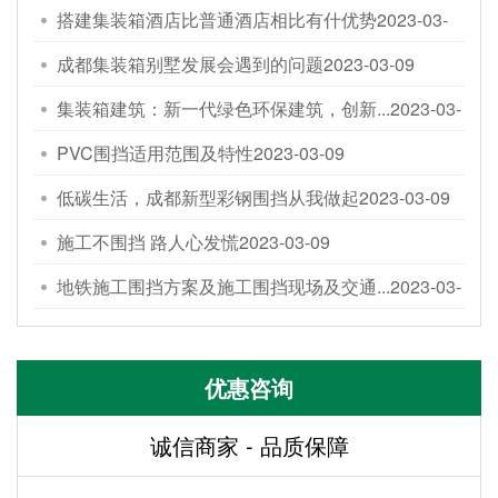
搭建集装箱酒店比普通酒店相比有什优势
2023-03-
09
成都集装箱别墅发展会遇到的问题
2023-03-09
集装箱建筑：新一代绿色环保建筑，创新...
2023-03-
09
PVC围挡适用范围及特性
2023-03-09
低碳生活，成都新型彩钢围挡从我做起
2023-03-09
施工不围挡 路人心发慌
2023-03-09
地铁施工围挡方案及施工围挡现场及交通...
2023-03-
09
优惠咨询
诚信商家 - 品质保障