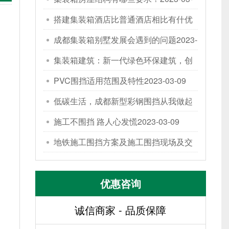
09
搭建集装箱酒店比普通酒店相比有什优
势
成都集装箱别墅发展会遇到的问题
2023-03-09
2023-
03-09
集装箱建筑：新一代绿色环保建筑，创
新...
PVC围挡适用范围及特性
2023-03-09
2023-03-09
低碳生活，成都新型彩钢围挡从我做起
2023-03-09
施工不围挡 路人心发慌
2023-03-09
地铁施工围挡方案及施工围挡现场及交
通...
2023-03-09
优惠咨询
诚信商家 - 品质保障