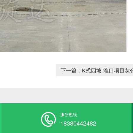
下一篇：K式四坡-淮口项目灰
服务热线
18380442482