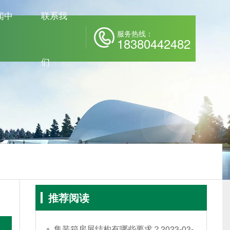
闻中
联系我
服务热线：
18380442482
们
在线留言
推荐阅读
集装箱房屋结构有哪些要求？
2023-03-