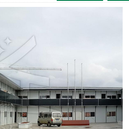
防火材料展示
核酸采样亭
移动餐车