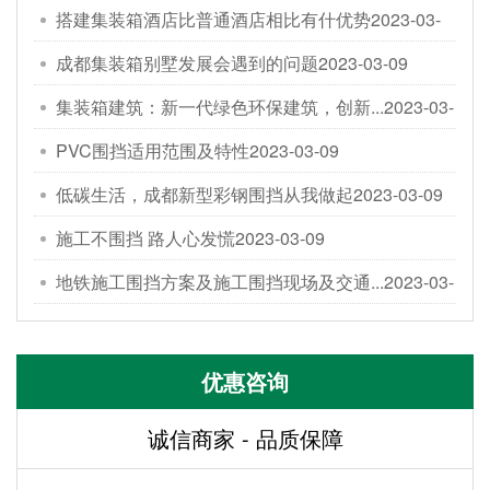
搭建集装箱酒店比普通酒店相比有什优势
2023-03-
09
成都集装箱别墅发展会遇到的问题
2023-03-09
集装箱建筑：新一代绿色环保建筑，创新...
2023-03-
09
PVC围挡适用范围及特性
2023-03-09
低碳生活，成都新型彩钢围挡从我做起
2023-03-09
施工不围挡 路人心发慌
2023-03-09
地铁施工围挡方案及施工围挡现场及交通...
2023-03-
09
优惠咨询
诚信商家 - 品质保障