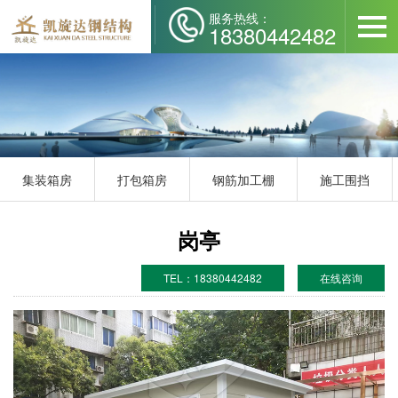
服务热线：
18380442482
集装箱房
打包箱房
钢筋加工棚
施工围挡
岗亭
TEL：18380442482
在线咨询