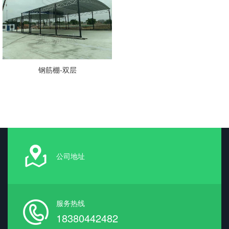
钢筋棚-双层
公司地址
服务热线
18380442482