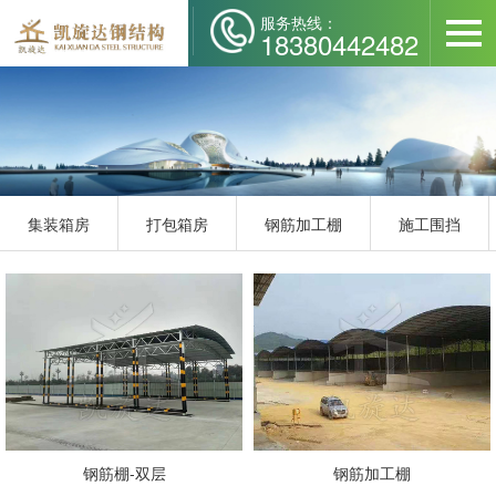
服务热线：
18380442482
集装箱房
打包箱房
钢筋加工棚
施工围挡
钢筋棚-双层
钢筋加工棚