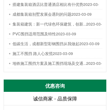
搭建集装箱酒店比普通酒店相比有什优势
2023-03-
09
成都集装箱别墅发展会遇到的问题
2023-03-09
集装箱建筑：新一代绿色环保建筑，创新...
2023-03-
09
PVC围挡适用范围及特性
2023-03-09
低碳生活，成都新型彩钢围挡从我做起
2023-03-09
施工不围挡 路人心发慌
2023-03-09
地铁施工围挡方案及施工围挡现场及交通...
2023-03-
09
优惠咨询
诚信商家 - 品质保障