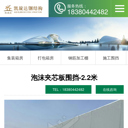
服务热线：
18380442482
集装箱房
打包箱房
钢筋加工棚
施工围挡
泡沫夹芯板围挡-2.2米
TEL：18380442482
在线咨询